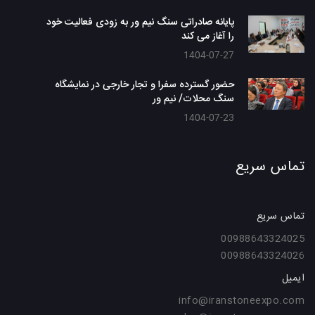
پایانه صادراتی سنگ نیم ور به زودی فعالیت خود
را آغاز می کند
1404-07-27
حضور گسترده سفرا و تجار خارجی در نمایشگاه
سنگ محلات/ نیم ور
1404-07-23
تماس سریع
تماس سریع
00988643324025
00988643324026
ایمیل
info@iranstoneexpo.com