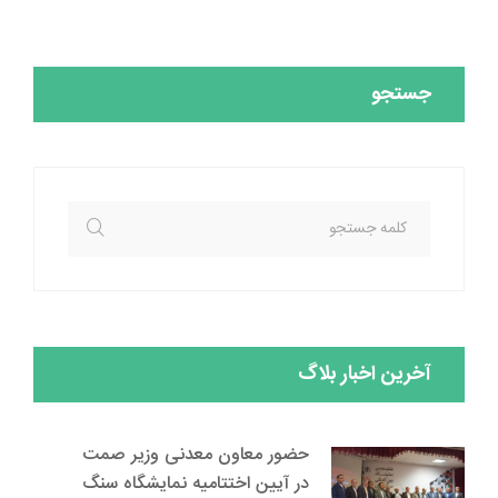
جستجو
آخرین اخبار بلاگ
حضور معاون معدنی وزیر صمت
در آیین اختتامیه نمایشگاه سنگ