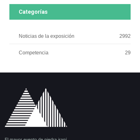
Categorías
Noticias de la exposición
2992
Competencia
29
El mayor evento de piedra iraní