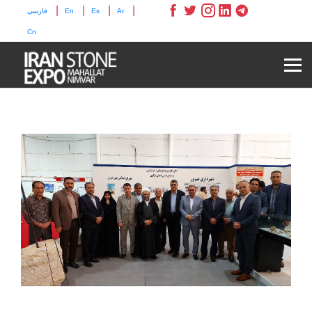
|
|
|
|
فارسی
En
Es
Ar
Cn