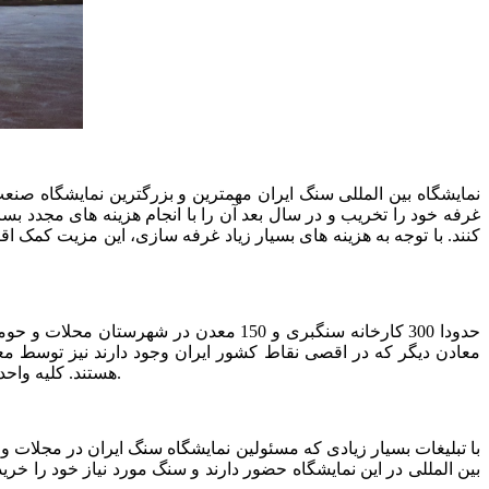
نمایشگاه بین المللی سنگ ایران مهمترین و بزرگترین نمایشگاه 
غرفه خود را تخریب و در سال بعد آن را با انجام هزینه های مجدد بس
کنند. با توجه به هزینه های بسیار زیاد غرفه سازی، این مزیت کمک ا
حدودا 300 کارخانه سنگبری و 150 معدن 
معادن دیگر که در اقصی نقاط کشور ایران وجود دارند نیز توسط مع
هستند. کلیه واحدهای تولیدی مرتبط با صنعت سنگ کشور با حضور در این نمایشگاه می توانند بسترهای لازم برای فروش محصولات خود را فراهم کنند.
با تبلیغات بسیار زیادی که مسئولین نمایشگاه سنگ ایران در مجلات و رس
بین المللی در این نمایشگاه حضور دارند و سنگ مورد نیاز خود را خر