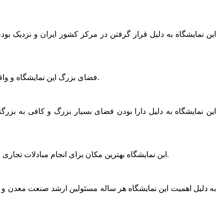
این نمایشگاه به دلیل قرار گرفتن در مرکز کشور ایران و نزدیک بودن
فضای بزرگ این نمایشگاه و واقع شدن آن در شهرستان این امکان را به غرفه داران می دهد که بسیاری از خدمات لازم را با نصف قیمت شهرهای بزرگ دریافت کنند.
این نمایشگاه به دلیل دارا بودن فضای بسیار بزرگ و کافی به بزر
این نمایشگاه بهترین مکان برای انجام مبادلات تجاری است. بسیاری از افرادی که قصد فروش معدن یا کارخانه خود را داشته اند توانسته اند در این نمایشگاه این مهم را به سرانجام برسانند.
به دلیل اهمیت این نمایشگاه هر ساله مسئولین ارشد صنعت معدن و ت