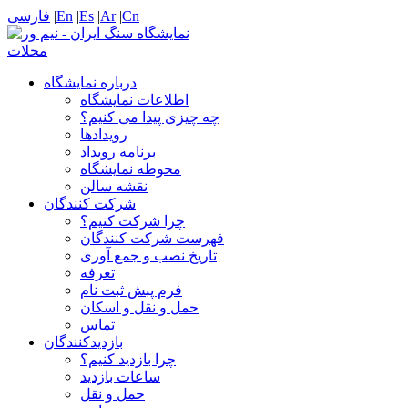
Cn
|
Ar
|
Es
|
En
|
فارسی
درباره نمایشگاه
اطلاعات نمایشگاه
چه چیزی پیدا می کنیم؟
رویدادها
برنامه رویداد
محوطه نمایشگاه
نقشه سالن
شرکت کنندگان
چرا شرکت کنیم؟
فهرست شرکت کنندگان
تاریخ نصب و جمع آوری
تعرفه
فرم پبش ثبت نام
حمل و نقل و اسکان
تماس
بازدیدکنندگان
چرا بازدید کنیم؟
ساعات بازدید
حمل و نقل