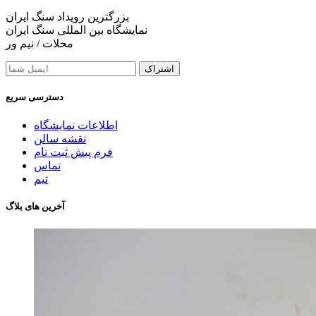
بزرگترین رویداد سنگ ایران
نمایشگاه بین المللی سنگ ایران
محلات / نیم ور
اشتراک
دسترسی سریع
اطلاعات نمایشگاه
نقشه سالن
فرم پبش ثبت نام
تماس
تیم
آخرین های بلاگ