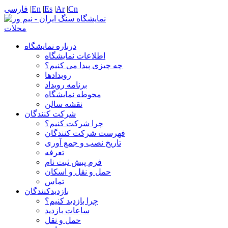
Cn
|
Ar
|
Es
|
En
|
فارسی
درباره نمایشگاه
اطلاعات نمایشگاه
چه چیزی پیدا می کنیم؟
رویدادها
برنامه رویداد
محوطه نمایشگاه
نقشه سالن
شرکت کنندگان
چرا شرکت کنیم؟
فهرست شرکت کنندگان
تاریخ نصب و جمع آوری
تعرفه
فرم پبش ثبت نام
حمل و نقل و اسکان
تماس
بازدیدکنندگان
چرا بازدید کنیم؟
ساعات بازدید
حمل و نقل