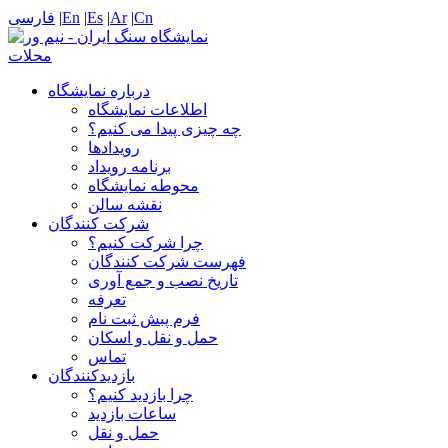
Cn
|
Ar
|
Es
|
En
|
فارسی
درباره نمایشگاه
اطلاعات نمایشگاه
چه چیزی پیدا می کنیم؟
رویدادها
برنامه رویداد
محوطه نمایشگاه
نقشه سالن
شرکت کنندگان
چرا شرکت کنیم؟
فهرست شرکت کنندگان
تاریخ نصب و جمع آوری
تعرفه
فرم پبش ثبت نام
حمل و نقل و اسکان
تماس
بازدیدکنندگان
چرا بازدید کنیم؟
ساعات بازدید
حمل و نقل