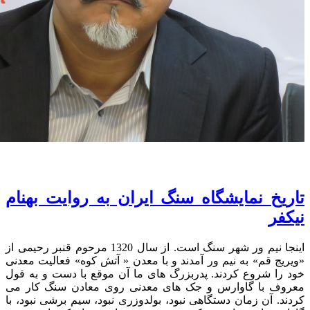
تاریخ نمایشگاه سنگ ایران به روایت بهنام
نیکفر
اینجا نیم ور شهر سنگ است. از سال 1320 مرحوم قنبر رحیمی از
«ویریج قم» به نیم ور آمدند و با معدن « آتش کوه» فعالیت معدنی
خود را شروع کردند. پدربزرگ های ما آن موقع با دست و به قول
معروف با گاوارس و جک های معدنی روی معادن سنگ کار می
کردند. آن زمان دستگاهی نبود، بولدوزری نبود، سیم برشی نبود، با