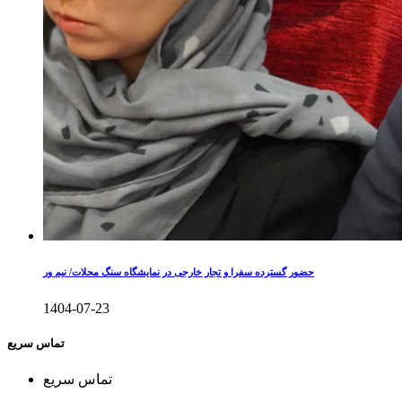
حضور گسترده سفرا و تجار خارجی در نمایشگاه سنگ محلات/ نیم ور
1404-07-23
تماس سریع
تماس سریع