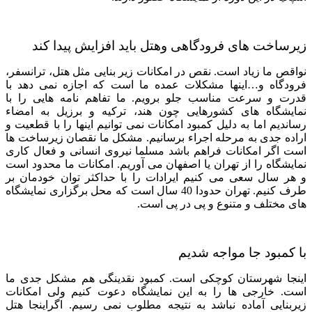
زیرساخت های فرودگاهی وهتل باید افزایش پیدا کند
نواقص ما زیاد است. نقص در امکانات زیر بنایی مثل هتل، ترانسفر،
فرودگاه و…اینها مشکلات عمده ما است که اجازه نمی دهد با
قدرت و سرعت مناسب جلو برویم. ما تفاهم نامه هایی را با
نمایشگاه های کشورهایی چون هند، ترکیه و برزیل به امضاء
رساندیم اما به دلیل کمبود امکانات نمی توانیم اینها را با قطعیت و
اراده جدی به مرحله اجراء برسانیم. مشکل ما نقصان زیرساخت ها
است اگر امکانات فراهم باشد مسلما نیروی انسانی و فعال کاری
نمایشگاه را از تهران یا اصفهان می آوریم. امکانات ما محدود است
و هر سال سعی می کنیم ایرادات را با حداکثر توان خودمان بر
طرف کنیم. تهران حدودا 40 سال است که محل برگزاری نمایشگاه
های مختلف و متنوع و پی در پی است.
با کمبود جا مواجه شدیم
اینجا شهرستان کوچکی است. کمبود نقدینگی هم مشکل جدی ما
است. خارجی ها را به این نمایشگاه دعوت کنیم ولی امکانات
زیربنایی آماده نباشد به نتیجه مطلوب نمی رسیم. اگراینجا هتل