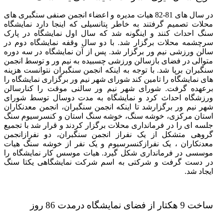
در سال های 81-82 هیات مدیره و اعضاء انجمن صنفی سنگبری های
محلات تصمیم گرفتند به خاطر پتانسیلی که اینجا دارد نمایشگاه
سنگ احداث کنند و اینگونه شد که سال اول نمایشگاه در پارک
سرچشمه محلات برگزار شد. با دو سال وقفه نمایشگاه دوم در
سالن ورزشی نیم ور برگزار شد. پس از آن نمایشگاه در سه دوره
متوالی در فضای بازسالن ورزشی چسبیده به نیم ور و توسط انجمن
سنگبران برپا شد. با توجه به اینکه انجمن سنگبران نتوانست هزینه
های نمایشگاه را تامین کند شورای شهر نیم ور برگزاری نمایشگاه را
برعهده گرفت. شورای شهر نیم ور سالنی موقت را کنارسالن
ورزشگاه احداث کرد و نمایشگاه به مدت دوسال توسط شورای
شهر نیم ور برگزارشد تا اینکه انجمن سنگبران، انجمن معدنکاران
استان مرکزی، خوشه سنگ، خوشه سنگ استان و کنسرسیوم سنگ
جلسه ای را در فرمانداری محلات برگزار کردند و قرار شد با تجمیع
گروهی متشکل از یک نفراز انجمن سنگبران، دو نفرازانجمن
معدنکاران ، یک نفرازکنسرسیوم و یک نفر از خوشه سنگ هیات
موسسی در فرمانداری شکل گیرد. هیات موسس کار نمایشگاه را
در دست گرفت و شرکتی به اسم شرکت نمایشگاهی یکتا سنگ
ایجاد شد.
ساخت 9 هکتار از فضای نمایشگاه درمدت 86 روز