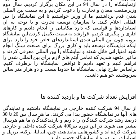
ازنمایشگاه را در سال 94 در این مکان برگزار کردیم. سال دوم
وزیرصنعت معدن و تجارت را دعوت کردیم و به سمت بین المللی
شدن قدم برداشتیم ما از وزیر خواستیم تا این نمایشگاه را بین
المللی اعلام کنند. با سازمان توسعه تجارت و با توجه به آن
استانداردها و قوانینی که دارد مکاتباتی را انجام دادیم و کارهای
اداری را پیگیری کردیم. قرارشد به سمت تکمیل کردن این نمایشگاه
برویم چون بین المللی شدن استانداردهای خاص خود را دارد. برای
اینکه نمایشگاه توسعه یابد و کاری بزرگ برای صنعت سنگ انجام
شود امتیازاتی قائل شدند و نمایشگاه را بین المللی معرفی کردند و
ما نیز متعهد شدیم که تمامی آیتم های لازم برای بین المللی شدن را
فراهم کنیم و تعهد دادیم تا نواقص نمایشگاه را برطرف کنیم.
براساس طرح نهایی نمایشگاه ما حدودا بیست و دو هزار متر سالن
سرپوشیده خواهیم داشت.
افزایش تعداد شرکت ها و بازدید کننده ها
از سال 94 شرکت کننده خارجی در نمایشگاه داشتیم و نمایندگی
های آنها در نمایشگاه حضور پیدا می کردند. ما هر سال بین 20 تا 30
درصد رشد شرکت کنندگان را داریم و بازدیدکنندگان ما هم هرسال
بیشتر می شوند. در این دوره نیز400 شرکت کننده داخلی و خارجی
شرکت کرده اند و کشورهایی مانند هند، چین، ایتالیا، ترکیه، برزیل و
اسپانیا در این دوره از نمایشگاه حضور دارند.