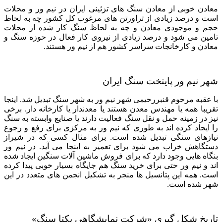
معادن خوبی از معادن سنگ های تزئینی ایران در نیم ور و محلات
است و درصد زیادی از تراورتن های مرغوب کل کشور چه به لحاظ
حجم و موجودی معادن و چه به لحاظ سنگ کار شده از محلات
تامین می شود و درصد زیادی از نیروی کار فعال در حوزه سنگ و
معادن و کارخانجات سراسر کشور هم از نیم ور هستند.
شهر نیم ور پایتخت سنگ ایران
با عقبه مرحوم قنبررحیمی شهر نیم ور به شهر سنگ تبدیل شد. اینجا
تقریبا همه یا مهندس معدن هستند یا معدندار یا کارخانه دار. برخی
نیز در زمینه حمل و نقل سنگ فعالیت دارند یا صنایع وابسته به سنگ
را ایجاد کرده اند به طوری که نیم ور به مرکزی برای رفع و رجوع
نیازهای سنگی تبدیل شده است. برای مثال کسی که در شیراز
دستگاهش خراب می شود برای تعمیر به اینجا می آید. در نیم ور
بنگاه هایی وجود دارد که برای فروش ماشین آلات سنگین ایجاد شده
اند و نیم ور حتی برای خرید سنگ هم جایگاه بسیار خوبی پیدا کرده
است. همه این پتانسیل ها منجر به تشکیل انجمن های متعدد در این
شهر شده است.
تاریخ شکل گیری «شرکت نمایشگاهی یکتا سنگ»