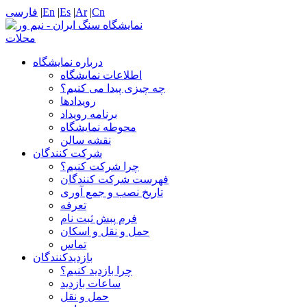
Cn
|
Ar
|
Es
|
En
|
فارسی
درباره نمایشگاه
اطلاعات نمایشگاه
چه چیزی پیدا می کنیم؟
رویدادها
برنامه رویداد
محوطه نمایشگاه
نقشه سالن
شرکت کنندگان
چرا شرکت کنیم؟
فهرست شرکت کنندگان
تاریخ نصب و جمع آوری
تعرفه
فرم پبش ثبت نام
حمل و نقل و اسکان
تماس
بازدیدکنندگان
چرا بازدید کنیم؟
ساعات بازدید
حمل و نقل