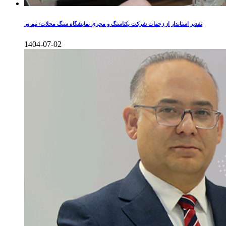
تقدیر استاندار از زحمات شرکت یکتاسنگ و مجری نمایشگاه سنگ محلات/ نیم ور
1404-07-02