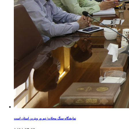
نمایشگاه سنگ محلات/ نیم ور ویترین استان است