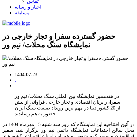
تماس
اخبار و رسانه
مسابقه
حضور گسترده سفرا و تجار خارجی در
نمایشگاه سنگ محلات/ نیم ور
1404-07-23
.
در هفدهمین نمایشگاه بین المللی سنگ محلات/ نیم ور
سفرا، رایزنان اقتصادی و تجار خارجی فراوانی از بیش
از 20 کشور دنیا در مهم ترین رویداد صنعت سنگ ایران
حضور به هم رساندند.
در آئین افتتاحیه این نمایشگاه که روز سه شنبه 15 مهرماه 1404 در
محل سالن اجتماعات نمایشگاه دائمی نیم ور برگزار شد، سفیر
قزاقستان و سفیر کره جنوبی به همراه رایزنان اقتصادی کشورهای