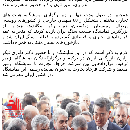
اندونزی، سیرالئون و کنیا حضور به هم رساندند.
همچنین در طول مدت چهار روزه برگزاری نمایشگاه، هیات های
تجاری مختلفی متشکل از 80 میهمان خارجی از کشورهای روسیه،
پرتغال، ارمنستان، ازبکستان، چین، ترکیه، بنگلادش، هند و... از
بزرگترین نمایشگاه صنعت سنگ ایران بازدید کردند که منجر به عقد
قراردادهای تجاری و اقتصادی گسترده با فعالین سنگ ایران شد و
بازخوردهای بسیار مثبتی به همراه داشت.
لازم به ذکر است که در این نمایشگاه و با حضور دکتر داوری نیکو
رایزن بازرگانی ایران در ترکیه و برگزارکنندگان نمایشگاه ازمیر
ترکیه، قراردادهایی بین شرکت فرجاد تجارت با نمایشگاه ازمیر
منعقد و شرکت فرجاد تجارت به عنوان نماینده رسمی این نمایشگاه
در کشور ایران معرفی شد.