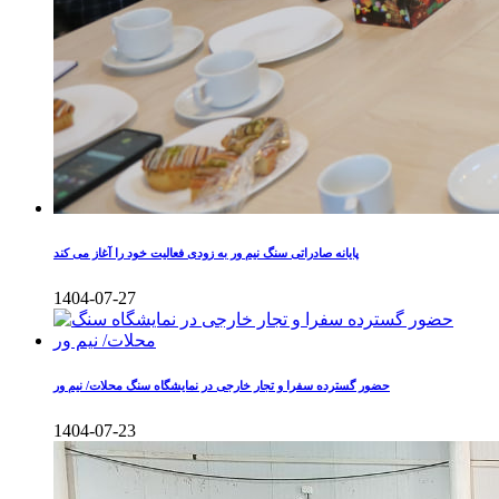
پایانه صادراتی سنگ نیم ور به زودی فعالیت خود را آغاز می کند
1404-07-27
حضور گسترده سفرا و تجار خارجی در نمایشگاه سنگ محلات/ نیم ور
1404-07-23