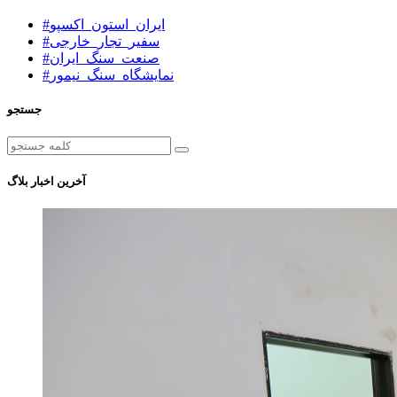
#ایران_استون_اکسپو
#سفیر_تجار_خارجی
#صنعت_سنگ_ایران
#نمایشگاه_سنگ_نیمور
جستجو
آخرین اخبار بلاگ