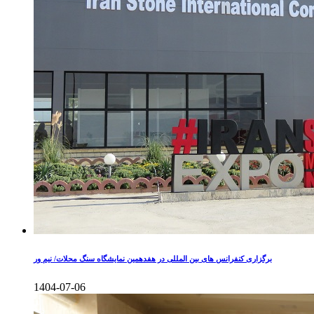
برگزاری کنفرانس های بین المللی در هفدهمین نمایشگاه سنگ محلات/ نیم ور
1404-07-06