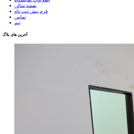
نقشه سالن
فرم پبش ثبت نام
تماس
تیم
آخرین های بلاگ