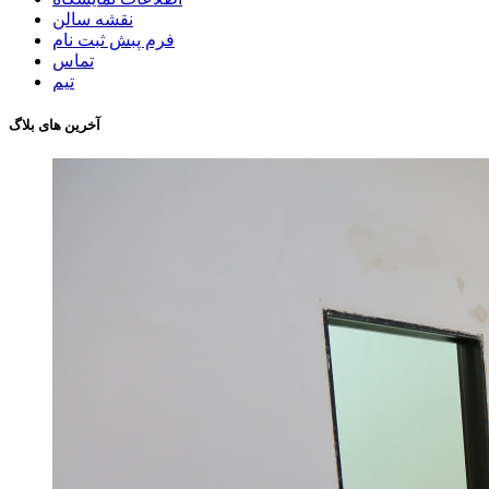
نقشه سالن
فرم پبش ثبت نام
تماس
تیم
آخرین های بلاگ