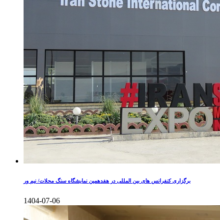
برگزاری کنفرانس های بین المللی در هفدهمین نمایشگاه سنگ محلات/ نیم ور
1404-07-06