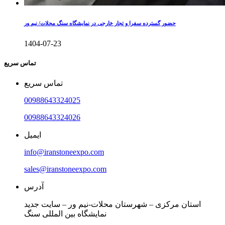
حضور گسترده سفرا و تجار خارجی در نمایشگاه سنگ محلات/ نیم ور
1404-07-23
تماس سریع
تماس سریع
00988643324025
00988643324026
ایمیل
info@iranstoneexpo.com
sales@iranstoneexpo.com
آدرس
استان مرکزی – شهرستان محلات-نیم ور – سایت جدید
نمایشگاه بین المللی سنگ