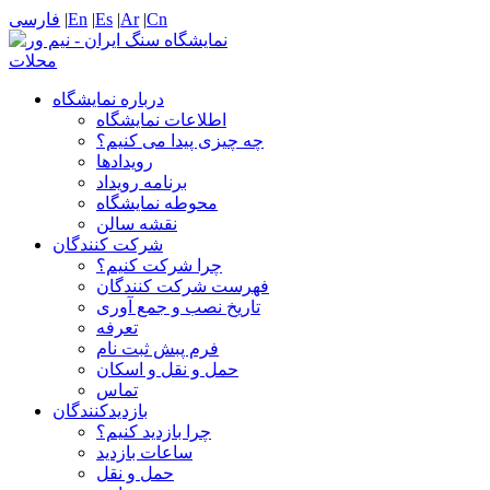
Cn
|
Ar
|
Es
|
En
|
فارسی
درباره نمایشگاه
اطلاعات نمایشگاه
چه چیزی پیدا می کنیم؟
رویدادها
برنامه رویداد
محوطه نمایشگاه
نقشه سالن
شرکت کنندگان
چرا شرکت کنیم؟
فهرست شرکت کنندگان
تاریخ نصب و جمع آوری
تعرفه
فرم پبش ثبت نام
حمل و نقل و اسکان
تماس
بازدیدکنندگان
چرا بازدید کنیم؟
ساعات بازدید
حمل و نقل