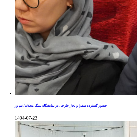
حضور گسترده سفرا و تجار خارجی در نمایشگاه سنگ محلات/ نیم ور
1404-07-23